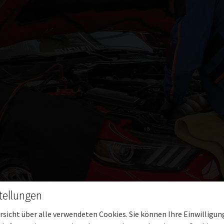
tellungen
ersicht über alle verwendeten Cookies. Sie können Ihre Einwilligu