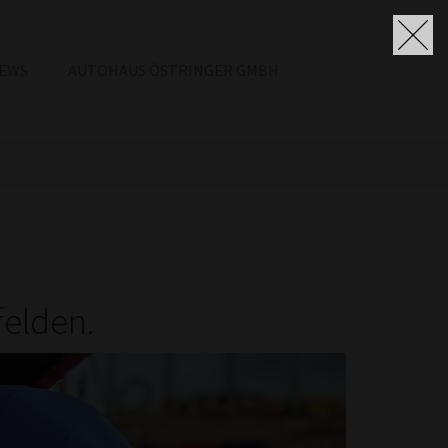
EWS
AUTOHAUS ÖSTRINGER GMBH
felden.