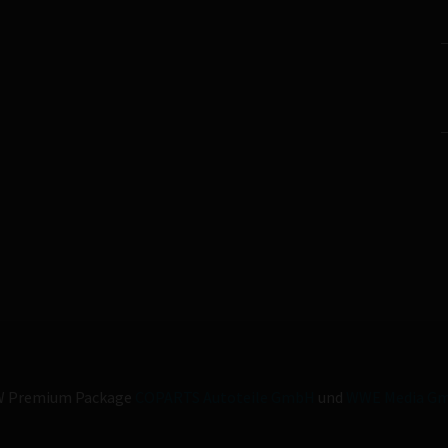
 Premium Package
COPARTS Autoteile GmbH
und
WWE Media G