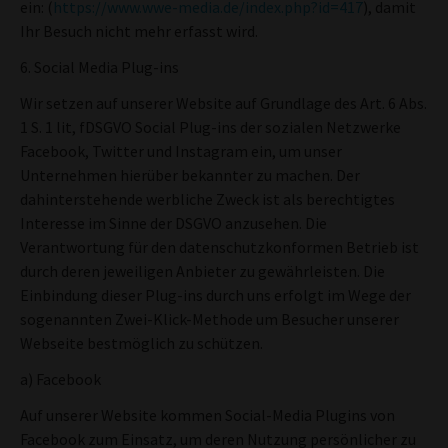
ein: (
https://www.wwe-media.de/index.php?id=417
), damit
Ihr Besuch nicht mehr erfasst wird.
6. Social Media Plug-ins
Wir setzen auf unserer Website auf Grundlage des Art. 6 Abs.
1 S. 1 lit, fDSGVO Social Plug-ins der sozialen Netzwerke
Facebook, Twitter und Instagram ein, um unser
Unternehmen hierüber bekannter zu machen. Der
dahinterstehende werbliche Zweck ist als berechtigtes
Interesse im Sinne der DSGVO anzusehen. Die
Verantwortung für den datenschutzkonformen Betrieb ist
durch deren jeweiligen Anbieter zu gewährleisten. Die
Einbindung dieser Plug-ins durch uns erfolgt im Wege der
sogenannten Zwei-Klick-Methode um Besucher unserer
Webseite bestmöglich zu schützen.
a) Facebook
Auf unserer Website kommen Social-Media Plugins von
Facebook zum Einsatz, um deren Nutzung persönlicher zu