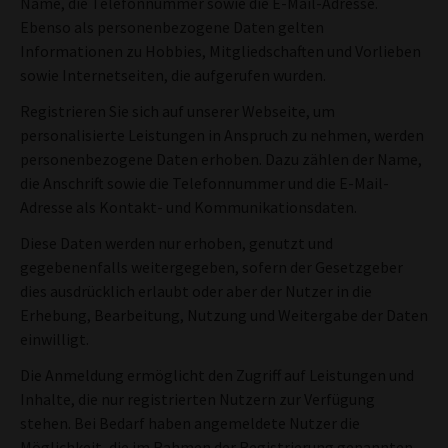
Name, die Telefonnummer sowie die E-Mail-Adresse.
Ebenso als personenbezogene Daten gelten
Informationen zu Hobbies, Mitgliedschaften und Vorlieben
sowie Internetseiten, die aufgerufen wurden.
Registrieren Sie sich auf unserer Webseite, um
personalisierte Leistungen in Anspruch zu nehmen, werden
personenbezogene Daten erhoben. Dazu zählen der Name,
die Anschrift sowie die Telefonnummer und die E-Mail-
Adresse als Kontakt- und Kommunikationsdaten.
Diese Daten werden nur erhoben, genutzt und
gegebenenfalls weitergegeben, sofern der Gesetzgeber
dies ausdrücklich erlaubt oder aber der Nutzer in die
Erhebung, Bearbeitung, Nutzung und Weitergabe der Daten
einwilligt.
Die Anmeldung ermöglicht den Zugriff auf Leistungen und
Inhalte, die nur registrierten Nutzern zur Verfügung
stehen. Bei Bedarf haben angemeldete Nutzer die
Möglichkeit, die im Rahmen der Registrierung genannten