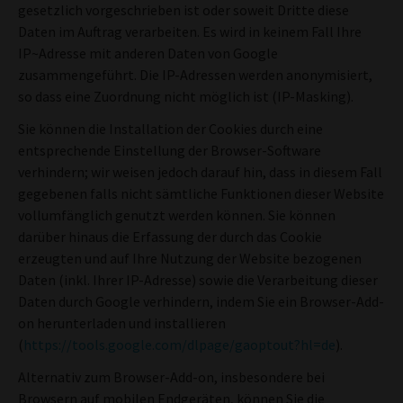
gesetzlich vorgeschrieben ist oder soweit Dritte diese
Daten im Auftrag verarbeiten. Es wird in keinem Fall Ihre
IP~Adresse mit anderen Daten von Google
zusammengeführt. Die IP-Adressen werden anonymisiert,
so dass eine Zuordnung nicht möglich ist (IP-Masking).
Sie können die Installation der Cookies durch eine
entsprechende Einstellung der Browser-Software
verhindern; wir weisen jedoch darauf hin, dass in diesem Fall
gegebenen falls nicht sämtliche Funktionen dieser Website
vollumfänglich genutzt werden können. Sie können
darüber hinaus die Erfassung der durch das Cookie
erzeugten und auf Ihre Nutzung der Website bezogenen
Daten (inkl. Ihrer IP-Adresse) sowie die Verarbeitung dieser
Daten durch Google verhindern, indem Sie ein Browser-Add-
on herunterladen und installieren
(
https://tools.google.com/dlpage/gaoptout?hl=de
).
Alternativ zum Browser-Add-on, insbesondere bei
Browsern auf mobilen Endgeräten, können Sie die