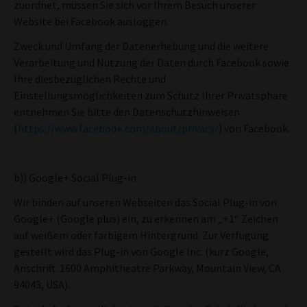
zuordnet, müssen Sie sich vor Ihrem Besuch unserer
Website bei Facebook ausloggen.
Zweck und Umfang der Datenerhebung und die weitere
Verarbeitung und Nutzung der Daten durch Facebook sowie
Ihre diesbezüglichen Rechte und
Einstellungsmöglichkeiten zum Schutz Ihrer Privatsphäre
entnehmen Sie bitte den Datenschutzhinweisen
(
https://www.facebook.com/about/privacy/
) von Facebook.
b)) Google+ Social Plug-in
Wir binden auf unseren Webseiten das Social Plug-in von
Google+ (Google plus) ein, zu erkennen am „+1“ Zeichen
auf weißem oder farbigem Hintergrund. Zur Verfügung
gestellt wird das Plug-in von Google Inc. (kurz Google,
Anschrift: 1600 Amphitheatre Parkway, Mountain View, CA
94043, USA).