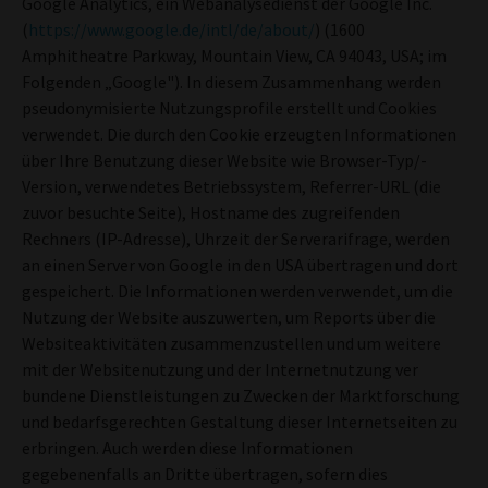
Google Analytics, ein Webanalysedienst der Google Inc.
(
https://www.google.de/intl/de/about/
) (1600
Amphitheatre Parkway, Mountain View, CA 94043, USA; im
Folgenden „Google"). In diesem Zusammenhang werden
pseudonymisierte Nutzungsprofile erstellt und Cookies
verwendet. Die durch den Cookie erzeugten Informationen
über Ihre Benutzung dieser Website wie Browser-Typ/-
Version, verwendetes Betriebssystem, Referrer-URL (die
zuvor besuchte Seite), Hostname des zugreifenden
Rechners (IP-Adresse), Uhrzeit der Serverarifrage, werden
an einen Server von Google in den USA übertragen und dort
gespeichert. Die Informationen werden verwendet, um die
Nutzung der Website auszuwerten, um Reports über die
Websiteaktivitäten zusammenzustellen und um weitere
mit der Websitenutzung und der Internetnutzung ver
bundene Dienstleistungen zu Zwecken der Marktforschung
und bedarfsgerechten Gestaltung dieser Internetseiten zu
erbringen. Auch werden diese Informationen
gegebenenfalls an Dritte übertragen, sofern dies