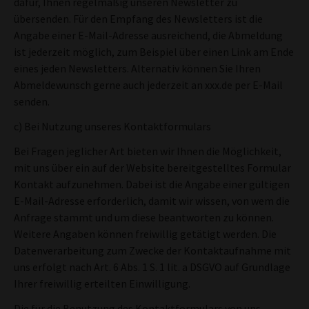
dafür, Ihnen regelmäßig unseren Newsletter zu
übersenden. Für den Empfang des Newsletters ist die
Angabe einer E-Mail-Adresse ausreichend, die Abmeldung
ist jederzeit möglich, zum Beispiel über einen Link am Ende
eines jeden Newsletters. Alternativ können Sie Ihren
Abmeldewunsch gerne auch jederzeit an xxx.de per E-Mail
senden.
c) Bei Nutzung unseres Kontaktformulars
Bei Fragen jeglicher Art bieten wir Ihnen die Möglichkeit,
mit uns über ein auf der Website bereitgestelltes Formular
Kontakt aufzunehmen. Dabei ist die Angabe einer gültigen
E-Mail-Adresse erforderlich, damit wir wissen, von wem die
Anfrage stammt und um diese beantworten zu können.
Weitere Angaben können freiwillig getätigt werden. Die
Datenverarbeitung zum Zwecke der Kontaktaufnahme mit
uns erfolgt nach Art. 6 Abs. 1 S. 1 lit. a DSGVO auf Grundlage
Ihrer freiwillig erteilten Einwilligung.
Die für die Benutzung des Kontaktformulars von uns